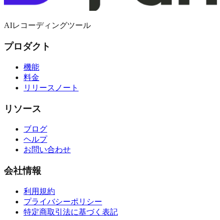
AIレコーディングツール
プロダクト
機能
料金
リリースノート
リソース
ブログ
ヘルプ
お問い合わせ
会社情報
利用規約
プライバシーポリシー
特定商取引法に基づく表記