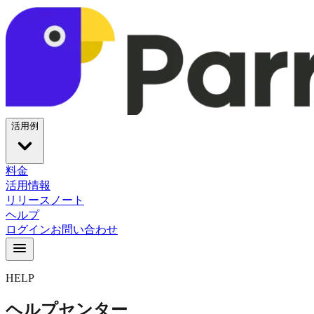
活用例
料金
活用情報
リリースノート
ヘルプ
ログイン
お問い合わせ
HELP
ヘルプセンター