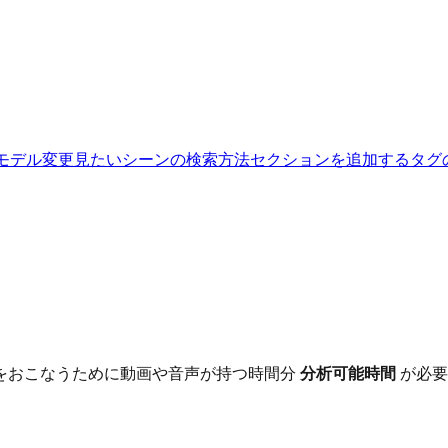
のモデル変更
見たいシーンの検索方法
セクションを追加する
タグ
をおこなうために動画や音声が持つ時間分
分析可能時間
が必要