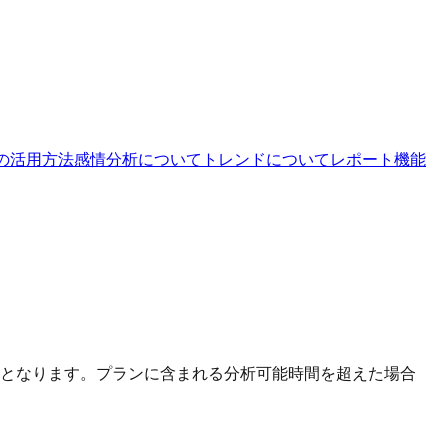
の活用方法
感情分析について
トレンドについて
レポート機能
となります。プランに含まれる分析可能時間を超えた場合