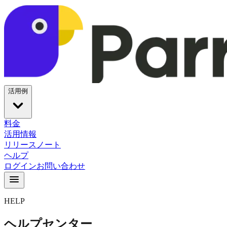
活用例
料金
活用情報
リリースノート
ヘルプ
ログイン
お問い合わせ
HELP
ヘルプセンター