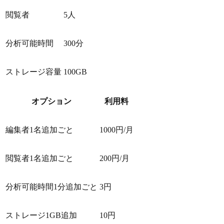
閲覧者
5人
分析可能時間
300分
ストレージ容量
100GB
オプション
利用料
編集者1名追加ごと
1000円/月
閲覧者1名追加ごと
200円/月
分析可能時間1分追加ごと
3円
ストレージ1GB追加
10円