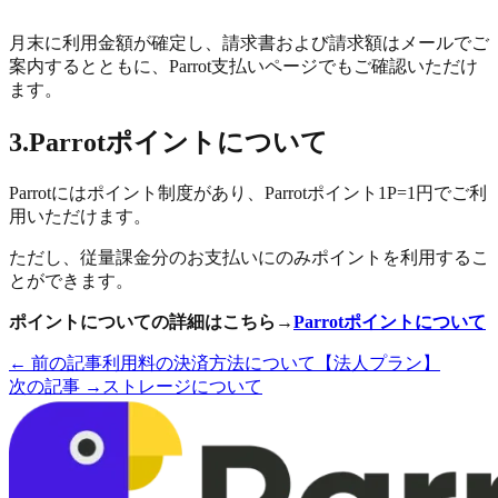
月末に利用金額が確定し、請求書および請求額はメールでご
案内するとともに、Parrot支払いページでもご確認いただけ
ます。
3.Parrotポイントについて
Parrotにはポイント制度があり、Parrotポイント1P=1円でご利
用いただけます。
ただし、従量課金分のお支払いにのみポイントを利用するこ
とができます。
ポイントについての詳細はこちら→
Parrotポイントについて
← 前の記事
利用料の決済方法について【法人プラン】
次の記事 →
ストレージについて