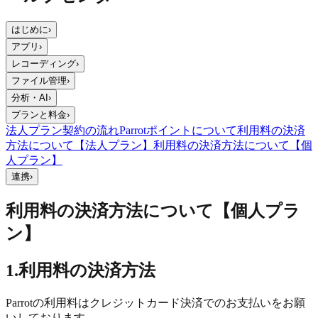
はじめに
›
アプリ
›
レコーディング
›
ファイル管理
›
分析・AI
›
プランと料金
›
法人プラン契約の流れ
Parrotポイントについて
利用料の決済
方法について【法人プラン】
利用料の決済方法について【個
人プラン】
連携
›
利用料の決済方法について【個人プラ
ン】
1.利用料の決済方法
Parrotの利用料はクレジットカード決済でのお支払いをお願
いしております。