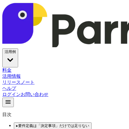
活用例
料金
活用情報
リリースノート
ヘルプ
ログイン
お問い合わせ
目次
▸
要件定義は「決定事項」だけでは足りない