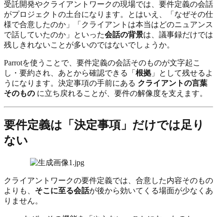
受託開発やクライアントワークの現場では、要件定義の会話
がプロジェクトの土台になります。とはいえ、「なぜその仕
様で合意したのか」「クライアントは本当はどのニュアンス
で話していたのか」といった
会話の背景
は、議事録だけでは
残しきれないことが多いのではないでしょうか。
Parrotを使うことで、要件定義の会話そのものが文字起こ
し・要約され、あとから確認できる「
根拠
」として残せるよ
うになります。決定事項の手前にある
クライアントの言葉
そのもの
に立ち戻れることが、要件の解像度を支えます。
要件定義は「決定事項」だけでは足り
ない
クライアントワークの要件定義では、合意した内容そのもの
よりも、
そこに至る会話
が後から効いてくる場面が少なくあ
りません。