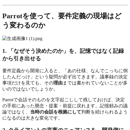
Parrotを使って、要件定義の現場はど
う変わるのか
1. 「なぜそう決めたのか」を、記憶ではなく記録
から引き出せる
要件定義から開発に入ると、「あの仕様、なんでこっちに倒
したんだっけ」という疑問が必ず出てきます。議事録の決定
事項だけを見ても、その
理由
までは書かれていないことが多
いのではないでしょうか。
Parrotで会話そのものを文字起こしして残しておけば、決定
の手前にあった懸念・提案・前提に戻れます。記憶頼みの議
論ではなく、
当時の会話を根拠にして
判断を続けられるよう
になるのは大きな変化です。