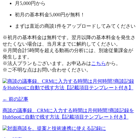
月5,000円から
初月の基本料金5,000円が無料！
まずは直近の商談1件をアップロードしてみてください
※初月の基本料金は無料です。翌月以降の基本料金を発生さ
せたくない場合は、当月末までに解約してください。
※月間合計5時間を超える動画の分析には、別途従量課金が
発生します。
※法人プランもございます。お申込みは
こちら
から。
※ご不明な点はお問い合わせください。
← 前の記事
商談の議事録、CRMに入力する時間は月何時間?商談記録を
HubSpotに自動で残す方法【記載項目テンプレート付き】