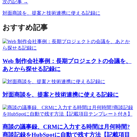
次の記事 →
対面商談を、提案と技術連携に使える記録に
おすすめ記事
Web 制作会社事例：長期プロジェクトの会議を、
あとから探せる記録に
対面商談を、提案と技術連携に使える記録に
商談の議事録、CRMに入力する時間は月何時間?
商談記録をHubSpotに自動で残す方法【記載項目