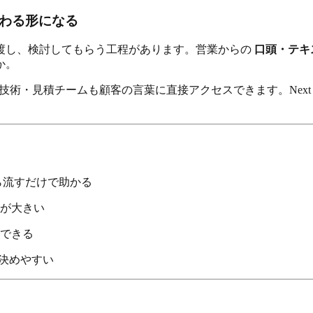
伝わる形になる
渡し、検討してもらう工程があります。営業からの
口頭・テキ
か。
、技術・見積チームも顧客の言葉に直接アクセスできます。Next 
ら流すだけで助かる
が大きい
できる
を決めやすい