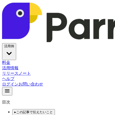
活用例
料金
活用情報
リリースノート
ヘルプ
ログイン
お問い合わせ
目次
▸
この記事で伝えたいこと