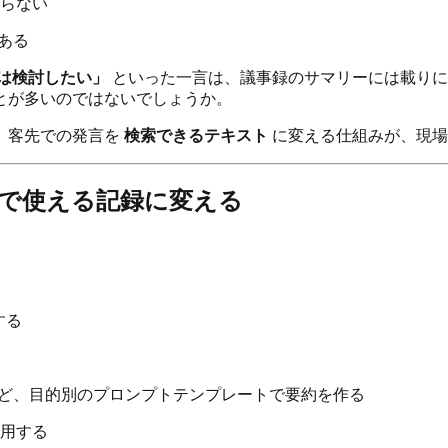
らない
がある
は検討したい」
といった一言は、議事録のサマリーには載りに
とが多いのではないでしょうか。
。客先での発言を
検索できるテキスト
に変える仕組みが、現場
社内で使える記録に変える
。
する
出」など、目的別のプロンプトテンプレートで要約を作る
用する