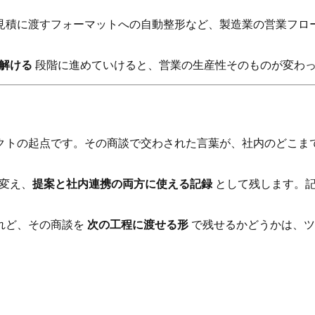
見積に渡すフォーマットへの自動整形など、製造業の営業フロ
解ける
段階に進めていけると、営業の生産性そのものが変わ
クトの起点です。その商談で交わされた言葉が、社内のどこま
に変え、
提案と社内連携の両方に使える記録
として残します。記
れど、その商談を
次の工程に渡せる形
で残せるかどうかは、ツ