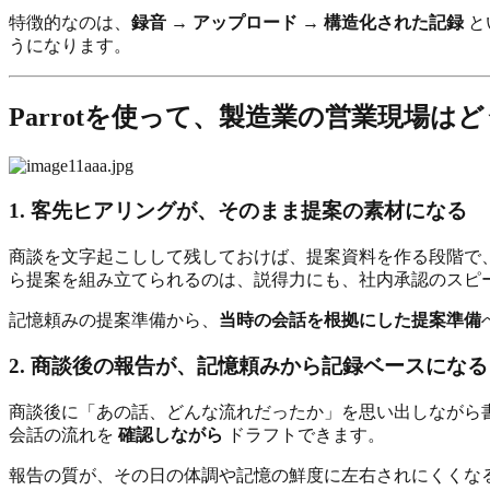
特徴的なのは、
録音 → アップロード → 構造化された記録
と
うになります。
Parrotを使って、製造業の営業現場は
1. 客先ヒアリングが、そのまま提案の素材になる
商談を文字起こしして残しておけば、提案資料を作る段階で
ら提案を組み立てられるのは、説得力にも、社内承認のスピ
記憶頼みの提案準備から、
当時の会話を根拠にした提案準備
2. 商談後の報告が、記憶頼みから記録ベースになる
商談後に「あの話、どんな流れだったか」を思い出しながら書
会話の流れを
確認しながら
ドラフトできます。
報告の質が、その日の体調や記憶の鮮度に左右されにくくな