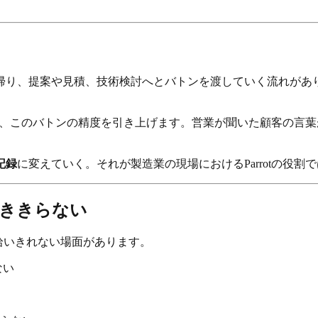
帰り、提案や見積、技術検討へとバトンを渡していく流れがあ
で、このバトンの精度を引き上げます。営業が聞いた顧客の言葉が、報
記録
に変えていく。それが製造業の現場におけるParrotの役割
届ききらない
拾いきれない場面があります。
ない