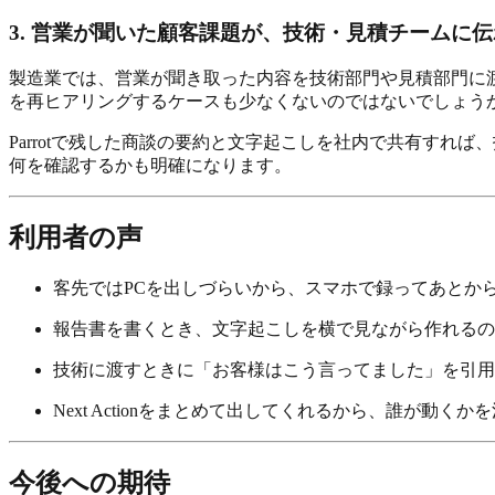
3. 営業が聞いた顧客課題が、技術・見積チームに
製造業では、営業が聞き取った内容を技術部門や見積部門に
を再ヒアリングするケースも少なくないのではないでしょう
Parrotで残した商談の要約と文字起こしを社内で共有すれば
何を確認するかも明確になります。
利用者の声
客先ではPCを出しづらいから、スマホで録ってあとか
報告書を書くとき、文字起こしを横で見ながら作れるの
技術に渡すときに「お客様はこう言ってました」を引用
Next Actionをまとめて出してくれるから、誰が動くか
今後への期待