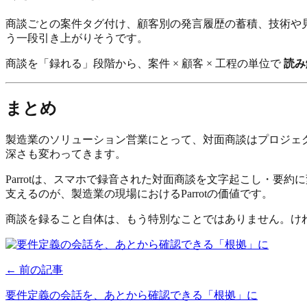
商談ごとの案件タグ付け、顧客別の発言履歴の蓄積、技術や
う一段引き上がりそうです。
商談を「録れる」段階から、案件 × 顧客 × 工程の単位で
読み
まとめ
製造業のソリューション営業にとって、対面商談はプロジェ
深さも変わってきます。
Parrotは、スマホで録音された対面商談を文字起こし・要約
支えるのが、製造業の現場におけるParrotの価値です。
商談を録ること自体は、もう特別なことではありません。け
← 前の記事
要件定義の会話を、あとから確認できる「根拠」に