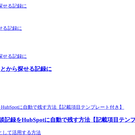
せる記録に
あとから探せる記録に
談記録をHubSpotに自動で残す方法【記載項目テン