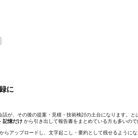
録に
会話が、その後の提案・見積・技術検討の土台になります。とは
を
記憶だけ
から引き出して報告書をまとめている方も多いので
をあとからアップロードし、文字起こし・要約として残せるよう