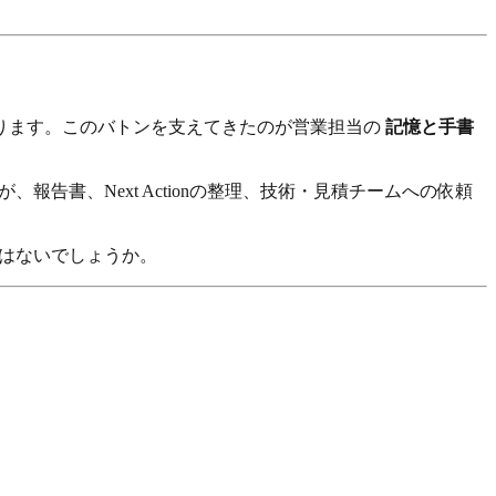
ります。このバトンを支えてきたのが営業担当の
記憶と手書
告書、Next Actionの整理、技術・見積チームへの依頼
ではないでしょうか。