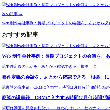
次の記事 →
Web 制作会社事例：長期プロジェクトの会議を、あとから探
おすすめ記事
Web 制作会社事例：長期プロジェクトの会議を、
要件定義の会話を、あとから確認できる「根拠」に
商談の議事録、CRMに入力する時間は月何時間?商