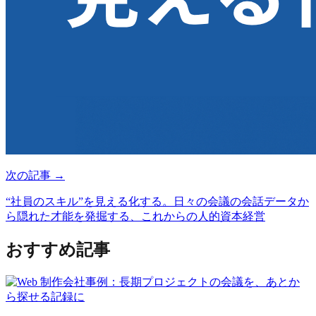
次の記事 →
“社員のスキル”を見える化する。日々の会議の会話データか
ら隠れた才能を発掘する、これからの人的資本経営
おすすめ記事