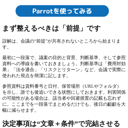
まず整えるべきは「前提」です
誤解は、会議の“前提”が共有されないところから始まりま
す。
最初に一段落で、議案の目的と背景、判断基準、そして参照
資料への導線を書いておきましょう。判断基準は「費用対効
果」「法令適合」「リスクとリターン」など、会議で実際に
使われた視点を簡潔に記します。
参照資料は資料番号と日付、保管場所（URLやフォルダ）
を示し、誰でも後追いできる状態にしておきます。利害関係
の可能性がある場合は、該当者や回避措置の記載も忘れず
に。ここまでを一段落でまとめるだけでも、後日の齟齬を大
幅に減らせます。
決定事項は“文章＋条件”で完結させる