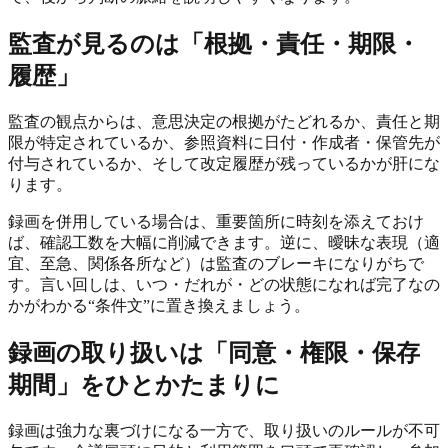
監査が見るのは「根拠・責任・期限・
履歴」
監査の観点からは、意思決定の根拠がたどれるか、責任と期
限が特定されているか、参照資料に日付・作成者・保管先が
付与されているか、そして改定履歴が残っているかが肝にな
ります。
録画を併用している場合は、重要箇所に時刻を添えておけ
ば、確認工数を大幅に削減できます。逆に、曖昧な表現（適
宜、至急、関係各所など）は監査のブレーキになりがちで
す。言い回しは、いつ・だれが・どの状態になれば完了なの
かがわかる“条件文”に置き換えましょう。
録画の取り扱いは「同意・権限・保存
期間」をひとかたまりに
録画は強力な裏づけになる一方で、取り扱いのルールが不可