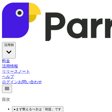
活用例
料金
活用情報
リリースノート
ヘルプ
ログイン
お問い合わせ
目次
▸
まず整えるべきは「前提」です