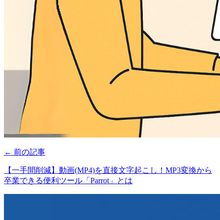
← 前の記事
【一手間削減】動画(MP4)を直接文字起こし！MP3変換から
卒業できる便利ツール「Parrot」とは