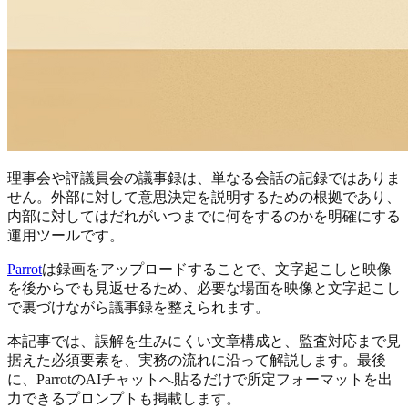
理事会や評議員会の議事録は、単なる会話の記録ではありま
せん。外部に対して意思決定を説明するための根拠であり、
内部に対してはだれがいつまでに何をするのかを明確にする
運用ツールです。
Parrot
は録画をアップロードすることで、文字起こしと映像
を後からでも見返せるため、必要な場面を映像と文字起こし
で裏づけながら議事録を整えられます。
本記事では、誤解を生みにくい文章構成と、監査対応まで見
据えた必須要素を、実務の流れに沿って解説します。最後
に、ParrotのAIチャットへ貼るだけで所定フォーマットを出
力できるプロンプトも掲載します。