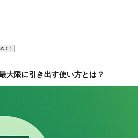
始めよう
力を最大限に引き出す使い方とは？