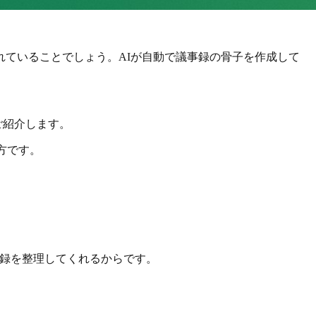
ていることでしょう。AIが自動で議事録の骨子を作成して
ご紹介します。
方です。
記録を整理してくれるからです。