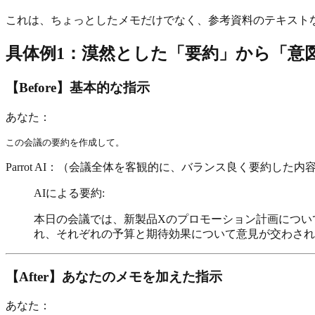
これは、ちょっとしたメモだけでなく、参考資料のテキスト
具体例1：漠然とした「要約」から「意
【Before】基本的な指示
あなた：
この会議の要約を作成して。
Parrot AI：（会議全体を客観的に、バランス良く要約した
AIによる要約:
本日の会議では、新製品Xのプロモーション計画につい
れ、それぞれの予算と期待効果について意見が交わされ
【After】あなたのメモを加えた指示
あなた：