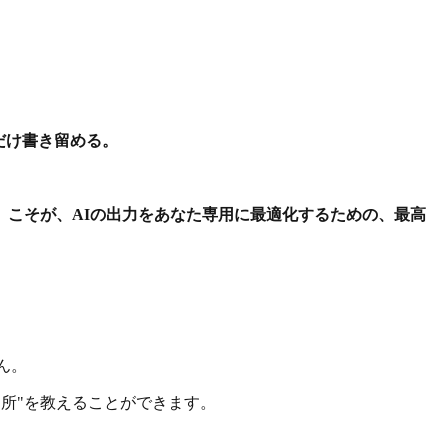
だけ書き留める。
」こそが、AIの出力をあなた専用に最適化するための、最高
ん。
勘所"を教えることができます。