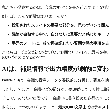
私たちが提案するのは、会議のすべてを書き起こすような従
例えば、こんな経験はありませんか？
投影されたスライドの重要な部分を、思わずペンで囲ん
議論が白熱する中で、自分なりに重要だと感じたキーワ
手元のノートに、後で再確認したい質問や懸念事項を走
これらは、会話の流れを妨げない範囲で行われる、思考を整
のスパイス
になるのです。
AIは、補足情報で出力精度が劇的に変
ParrotのAIは、会議の音声データを客観的に分析し、要点
しかし、AIには「会議のどの部分が、参加者にとって特に重
そこで、あなたの出番です。会議中に書き留めた数行のメモを
さらに、ParrotのAIチャットは、
最大8,000文字までのテキス