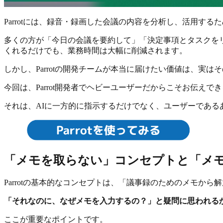
Parrotには、録音・録画した会議の内容を分析し、活用す
多くの方が「今日の会議を要約して」「決定事項とタスクを
くれるだけでも、業務時間は大幅に削減されます。
しかし、Parrotの開発チームが本当に届けたい価値は、実は
今回は、Parrot開発者でヘビーユーザーだからこそお伝えで
それは、AIに一方的に指示するだけでなく、ユーザーである
「メモを取らない」コンセプトと「メ
Parrotの基本的なコンセプトは、「議事録のためのメモか
「それなのに、なぜメモを入力するの？」と疑問に思われる
ここが重要なポイントです。