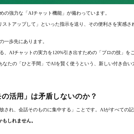
るための強力な「AIチャット機能」が備わっています。
リストアップして」といった指示を送り、その便利さを実感され
その一歩先にあります。
きる、AIチャットの実力を120%引き出すための「プロの技」を
あなたの「ひと手間」でAIを賢く使うという、新しい付き合い
モの活用」は矛盾しないのか？
ら解放され、会話そのものに集中する」ことです。AIがすべての
かもしれません。