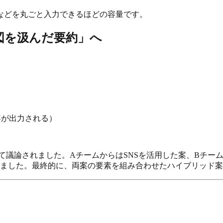
などを丸ごと入力できるほどの容量です。
図を汲んだ要約」へ
内容が出力される）
て議論されました。AチームからはSNSを活用した案、Bチー
ました。最終的に、両案の要素を組み合わせたハイブリッド案