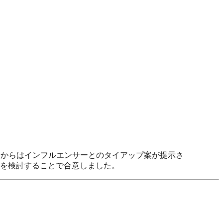
ムからはインフルエンサーとのタイアップ案が提示さ
を検討することで合意しました。