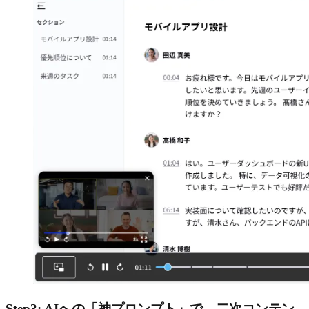
Step3: AIへの「神プロンプト」で、二次コンテン