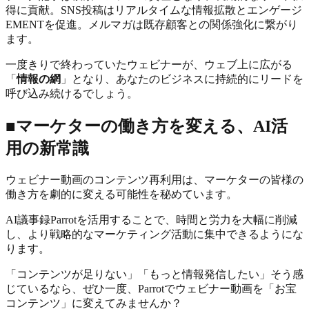
得に貢献。SNS投稿はリアルタイムな情報拡散とエンゲージ
EMENTを促進。メルマガは既存顧客との関係強化に繋がり
ます。
一度きりで終わっていたウェビナーが、ウェブ上に広がる
「
情報の網
」となり、あなたのビジネスに持続的にリードを
呼び込み続けるでしょう。
■マーケターの働き方を変える、AI活
用の新常識
ウェビナー動画のコンテンツ再利用は、マーケターの皆様の
働き方を劇的に変える可能性を秘めています。
AI議事録Parrotを活用することで、時間と労力を大幅に削減
し、より戦略的なマーケティング活動に集中できるようにな
ります。
「コンテンツが足りない」「もっと情報発信したい」そう感
じているなら、ぜひ一度、Parrotでウェビナー動画を「お宝
コンテンツ」に変えてみませんか？