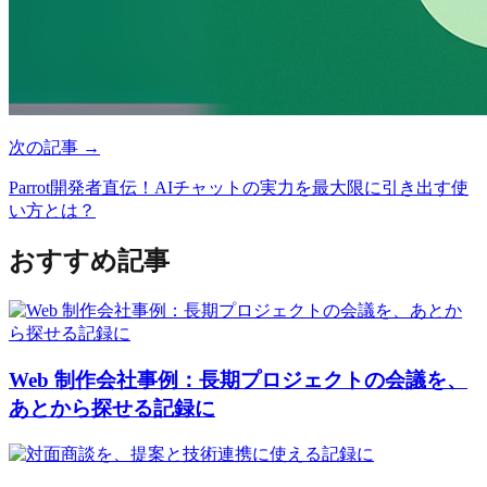
次の記事 →
Parrot開発者直伝！AIチャットの実力を最大限に引き出す使
い方とは？
おすすめ記事
Web 制作会社事例：長期プロジェクトの会議を、
あとから探せる記録に