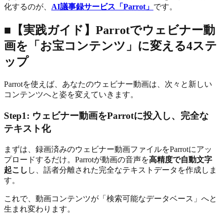
化するのが、
AI議事録サービス「Parrot」
です。
■【実践ガイド】Parrotでウェビナー動
画を「お宝コンテンツ」に変える4ステ
ップ
Parrotを使えば、あなたのウェビナー動画は、次々と新しい
コンテンツへと姿を変えていきます。
Step1: ウェビナー動画をParrotに投入し、完全な
テキスト化
まずは、録画済みのウェビナー動画ファイルをParrotにアッ
プロードするだけ。Parrotが動画の音声を
高精度で自動文字
起こし
し、話者分離された完全なテキストデータを作成しま
す。
これで、動画コンテンツが「検索可能なデータベース」へと
生まれ変わります。