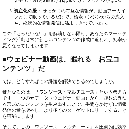
記事化・SNS投稿化すれば良いか、ノウハウがない。
資産化の壁：
せっかくの有益な情報が、動画アーカイ
ブとして眠っているだけで、検索エンジンからの流入
や、継続的な情報発信に活用しきれていない。
この「もったいない」を解消しない限り、あなたのマーケテ
ィング活動は常に新しいコンテンツの作成に追われ、効率が
悪くなってしまいます。
■ウェビナー動画は、眠れる「お宝コ
ンテンツ」だ
では、どうすればこの課題を解決できるのでしょうか。
鍵となるのは、
「ワンソース・マルチユース」
という考え方
です。一つの元データ（ウェビナー動画）から、複数の異な
る形式のコンテンツを生み出すことで、手間をかけずに情報
発信の量を増やし、より多くのターゲットにリーチすること
を可能にします。
そして、この「ワンソース・マルチユース」を圧倒的に効率