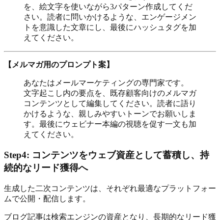
を、絵文字を使いながら3パターン作成してくだ
さい。読者に問いかけるような、エンゲージメン
トを意識した文章にし、最後にハッシュタグを加
えてください。
【メルマガ用のプロンプト案】
あなたはメールマーケティングの専門家です。
文字起こし内の要点を、既存顧客向けのメルマガ
コンテンツとして編集してください。読者に語り
かけるような、親しみやすいトーンでお願いしま
す。最後にウェビナー本編の視聴を促す一文も加
えてください。
Step4: コンテンツをウェブ資産として蓄積し、持
続的なリード獲得へ
生成した二次コンテンツは、それぞれ最適なプラットフォー
ムで公開・配信します。
ブログ記事は検索エンジンの資産となり、長期的なリード獲