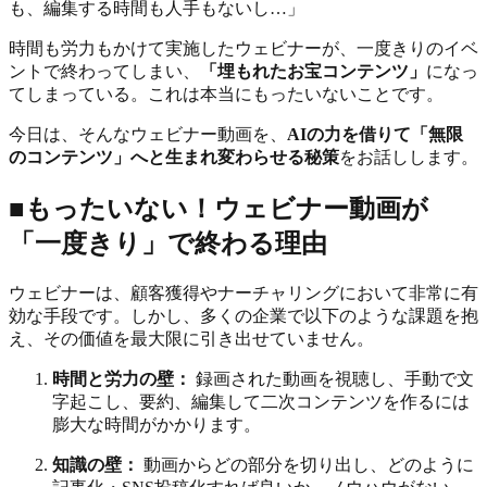
も、編集する時間も人手もないし…」
時間も労力もかけて実施したウェビナーが、一度きりのイベ
ントで終わってしまい、
「埋もれたお宝コンテンツ」
になっ
てしまっている。これは本当にもったいないことです。
今日は、そんなウェビナー動画を、
AIの力を借りて「無限
のコンテンツ」へと生まれ変わらせる秘策
をお話しします。
■もったいない！ウェビナー動画が
「一度きり」で終わる理由
ウェビナーは、顧客獲得やナーチャリングにおいて非常に有
効な手段です。しかし、多くの企業で以下のような課題を抱
え、その価値を最大限に引き出せていません。
時間と労力の壁：
録画された動画を視聴し、手動で文
字起こし、要約、編集して二次コンテンツを作るには
膨大な時間がかかります。
知識の壁：
動画からどの部分を切り出し、どのように