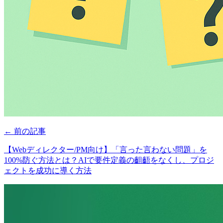
← 前の記事
【Webディレクター/PM向け】「言った言わない問題」を
100%防ぐ方法とは？AIで要件定義の齟齬をなくし、プロジ
ェクトを成功に導く方法