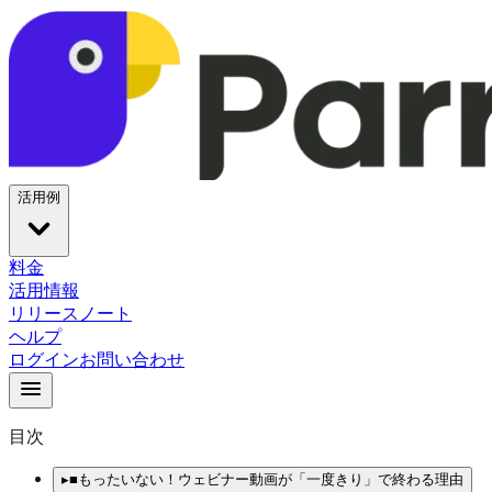
活用例
料金
活用情報
リリースノート
ヘルプ
ログイン
お問い合わせ
目次
▸
■もったいない！ウェビナー動画が「一度きり」で終わる理由